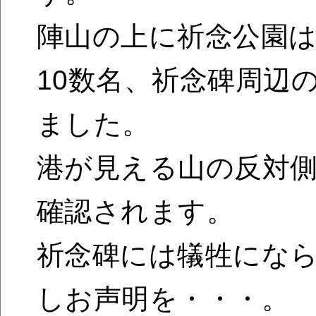
陣山の上に祈念公園
10数名、祈念碑周辺
ました。
港が見える山の反対
確認されます。
祈念碑には犠牲にな
しお声明を・・・。