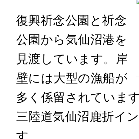
復興祈念公園と祈念
公園から気仙沼港を
見渡しています。岸
壁には大型の漁船が
多く係留されていま
三陸道気仙沼鹿折イン
す。