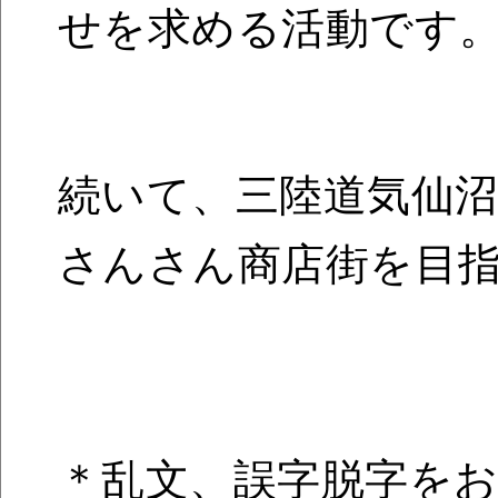
せを求める活動です
続いて、三陸道気仙沼
さんさん商店街を目
＊乱文、誤字脱字を