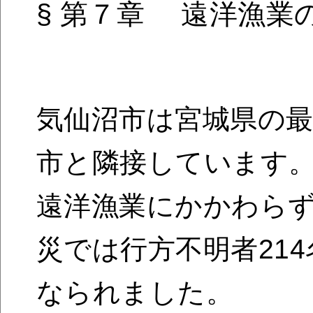
§ 第７章 遠洋漁業
気仙沼市は宮城県の
市と隣接しています
遠洋漁業にかかわら
災では行方不明者214
なられました。