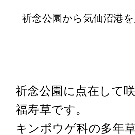
祈念公園から
祈念公園に点在して
福寿草です。
キンポウゲ科の多年