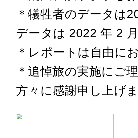
＊犠牲者のデータは20
データは 2022 年 
＊レポートは自由に
＊追悼旅の実施にご
方々に感謝申し上げ