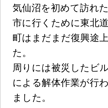
気仙沼を初めて訪れた
市に行くために東北道
町はまだまだ復興途
た。
周りには被災したビ
による解体作業が行
ました。