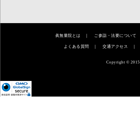
眞無量院とは
｜
ご参詣・法要について
よくある質問
｜
交通アクセス
Copyright © 2015